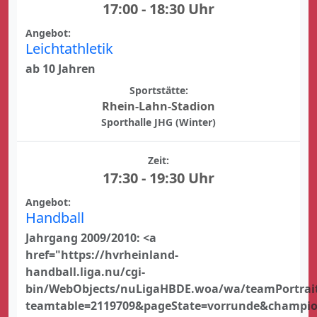
17:00 - 18:30 Uhr
Angebot:
Leichtathletik
ab 10 Jahren
Sportstätte:
Rhein-Lahn-Stadion
Sporthalle JHG (Winter)
Zeit:
17:30 - 19:30 Uhr
Angebot:
Handball
Jahrgang 2009/2010: <a
href="https://hvrheinland-
handball.liga.nu/cgi-
bin/WebObjects/nuLigaHBDE.woa/wa/teamPortrai
teamtable=2119709&pageState=vorrunde&champi