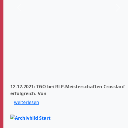
Zurück
Weit
12.12.2021: TGO bei RLP-Meisterschaften Crosslauf
erfolgreich.
Von
weiterlesen