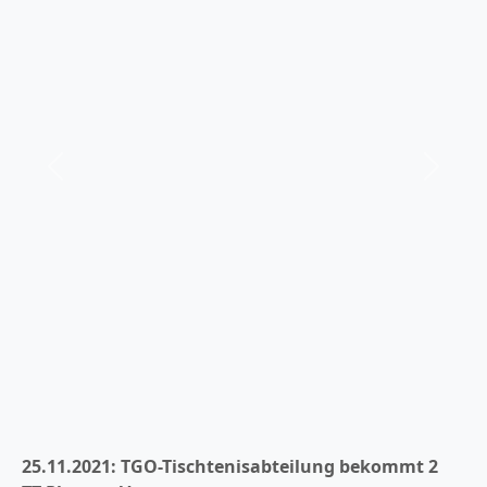
er
Zurück
Weiter
25.11.2021: TGO-Tischtenisabteilung bekommt 2