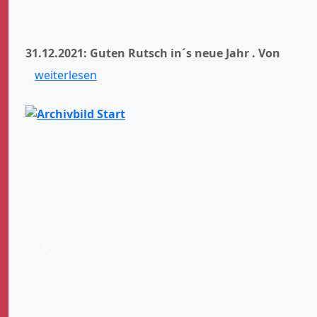
31.12.2021: Guten Rutsch in´s neue Jahr .
Von
weiterlesen
Zurück
Weit