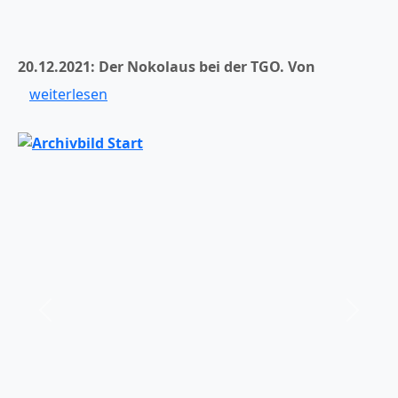
20.12.2021: Der Nokolaus bei der TGO.
Von
weiterlesen
er
Zurück
Weiter