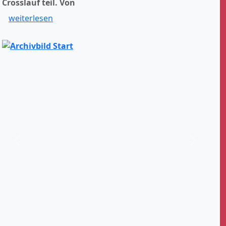
Crosslauf teil.
Von
weiterlesen
Zurück
Weiter