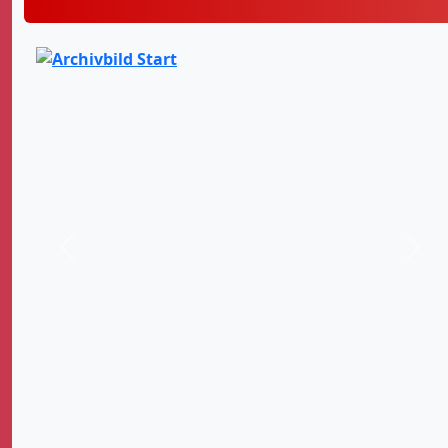
Zurück
Weit