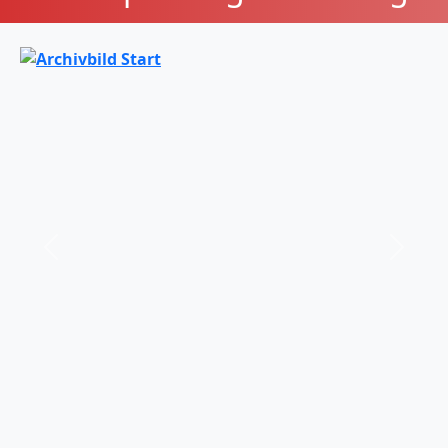
er
Zurück
Weiter