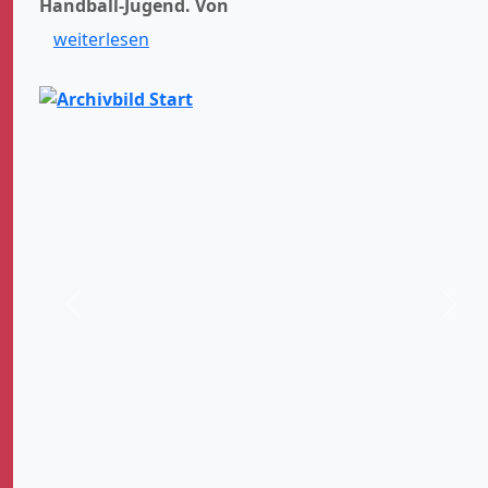
Handball-Jugend.
Von
weiterlesen
Zurück
Weit