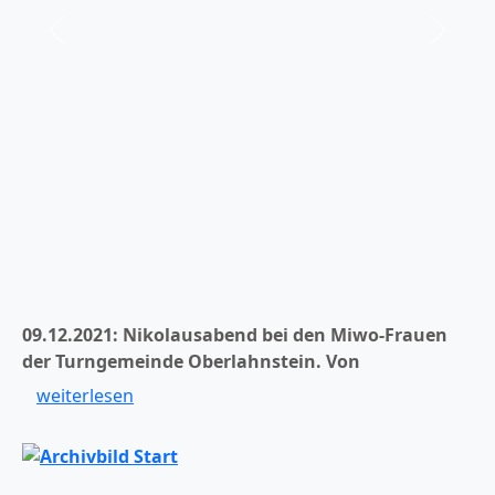
er
Zurück
Weiter
09.12.2021: Nikolausabend bei den Miwo-Frauen
der Turngemeinde Oberlahnstein.
Von
weiterlesen