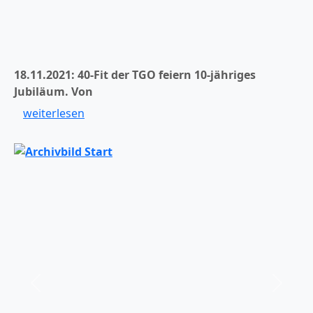
18.11.2021: 40-Fit der TGO feiern 10-jähriges
Jubiläum.
Von
weiterlesen
er
Zurück
Weiter