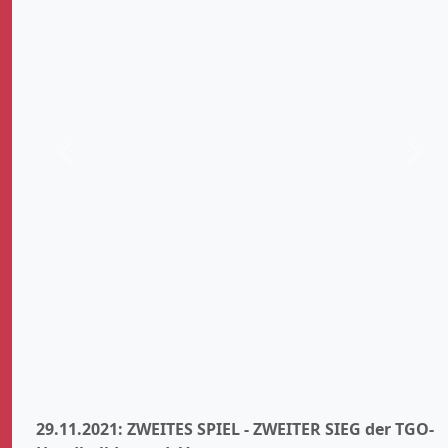
Zurück
Weit
29.11.2021: ZWEITES SPIEL - ZWEITER SIEG der TGO-