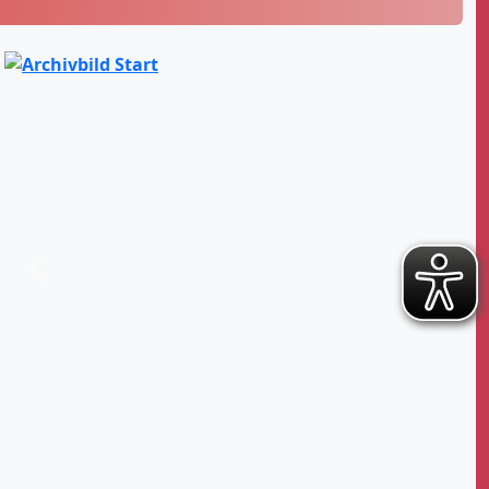
Zurück
Weiter