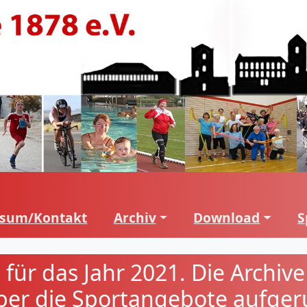
ssum/Kontakt
Archiv
Download
S
 für das Jahr 2021. Die Archiv
über die Sportangebote aufge