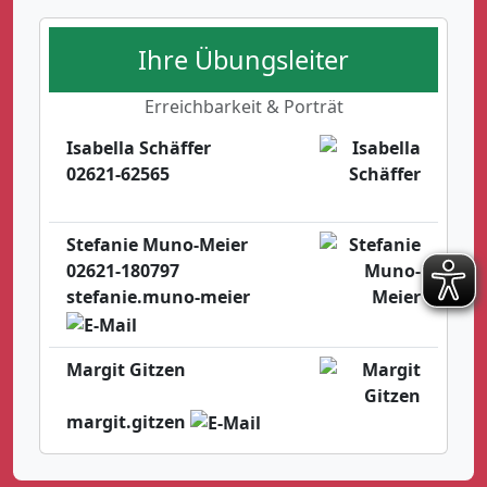
Ihre Übungsleiter
Erreichbarkeit & Porträt
Isabella Schäffer
02621-62565
Stefanie Muno-Meier
02621-180797
stefanie.muno-meier
Margit Gitzen
margit.gitzen