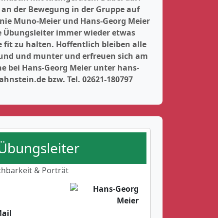
e an der Bewegung in der Gruppe auf
fanie Muno-Meier und Hans-Georg Meier
ne Übungsleiter immer wieder etwas
fit zu halten. Hoffentlich bleiben alle
sund und munter und erfreuen sich am
ne bei Hans-Georg Meier unter hans-
hnstein.de bzw. Tel. 02621-180797
 Übungsleiter
chbarkeit & Porträt