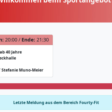
n:
20:00 /
Ende:
21:30
ab 40 Jahre
eckhalle
/ Stefanie Muno-Meier
Letzte Meldung aus dem Bereich Fourty-Fit