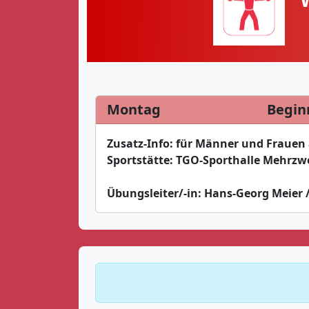
Montag
Begin
Zusatz-Info:
für Männer und Frauen 
Sportstätte:
TGO-Sporthalle Mehrzw
Übungsleiter/-in:
Hans-Georg Meier 