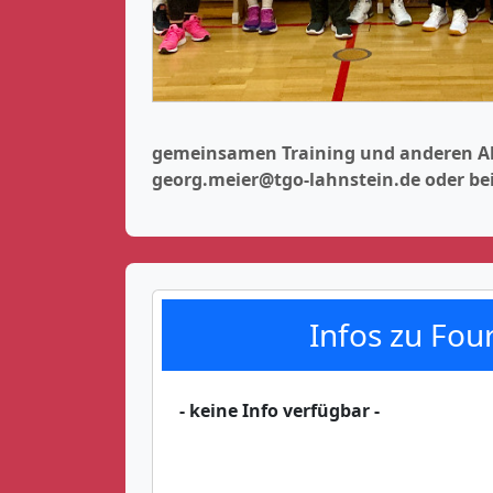
gemeinsamen Training und anderen Akti
georg.meier@tgo-lahnstein.de oder be
Infos zu Four
- keine Info verfügbar -