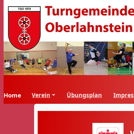
Verein
Übungsplan
Impre
Home
W