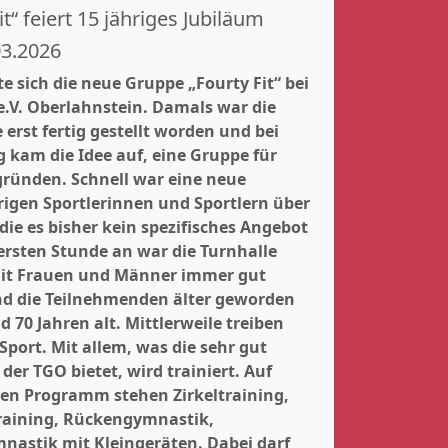
t“ feiert 15 jähriges Jubiläum
03.2026
e sich die neue Gruppe „Fourty Fit“ bei
.V. Oberlahnstein. Damals war die
erst fertig gestellt worden und bei
 kam die Idee auf, eine Gruppe für
ründen. Schnell war eine neue
trigen Sportlerinnen und Sportlern über
die es bisher kein spezifisches Angebot
ersten Stunde an war die Turnhalle
mit Frauen und Männer immer gut
d die Teilnehmenden älter geworden
 70 Jahren alt. Mittlerweile treiben
Sport. Mit allem, was die sehr gut
der TGO bietet, wird trainiert. Auf
n Programm stehen Zirkeltraining,
training, Rückengymnastik,
nastik mit Kleingeräten. Dabei darf