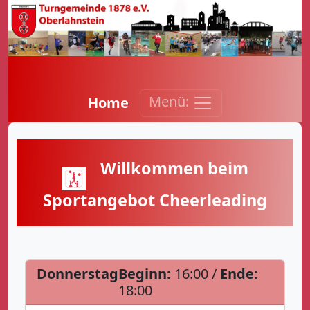
Menü:
Home
Willkommen beim
Sportangebot Cheerleading
Donnerstag
Beginn:
16:00 /
Ende:
18:00