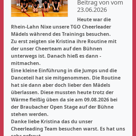
Beitrag von vom
23.06.2026
Heute war die
Rhein-Lahn Nixe unsere TGO Cheerleader
Mädels während des Trainings besuchen.
Zu erst zeigten sie Kristina ihre Routine mit
der unser Cheerteam auf den Bühnen
unterwegs ist. Danach hieß es dann -
mitmachen.
Eine kleine Einführung in die Jumps und die
Danceteil hat sie mitgenommen. Die Routine
hat sie dann aber doch lieber den Mädels
überlassen. Diese mussten heute trotz der
Wärme fleißig üben da sie am 09.08.2026 bei
der Braubacher Open Stage auf der Bühne
stehen werden.
Danke liebe Kristina das du unser
Cheerleading Team besuchen warst. Es hat uns
sehr gefreut.