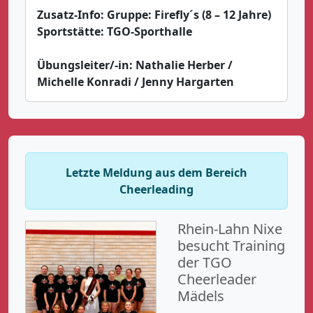
Zusatz-Info:
Gruppe: Firefly´s (8 – 12 Jahre)
Sportstätte:
TGO-Sporthalle
Übungsleiter/-in:
Nathalie Herber /
Michelle Konradi / Jenny Hargarten
Letzte Meldung aus dem Bereich
Cheerleading
Rhein-Lahn Nixe
besucht Training
der TGO
Cheerleader
Mädels