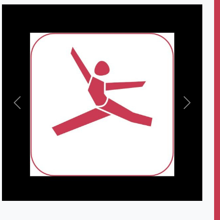
Zurück
Weiter