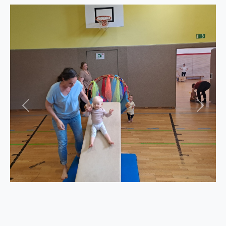
er
Zurück
Weiter