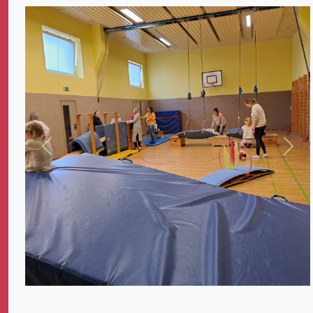
Zurück
Weit