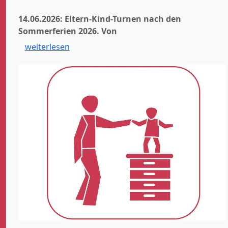
14.06.2026: Eltern-Kind-Turnen nach den
Sommerferien 2026.
Von
weiterlesen
Zurück
Weit