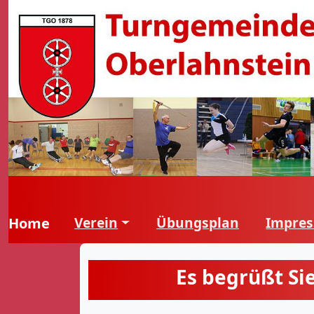
Verein
Übungsplan
Impre
Home
Es begrüßt Si