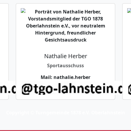
Nathalie Herber
Sportausschuss
Mail:
nathalie.herber
Copyright © Turngemeinde 1878 e.V. Oberlahnstein