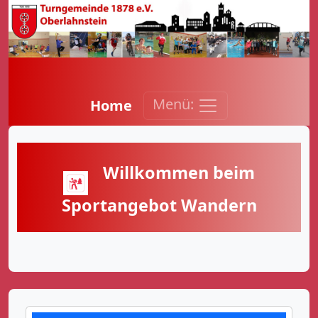
Menü:
Home
Willkommen beim
Sportangebot Wandern