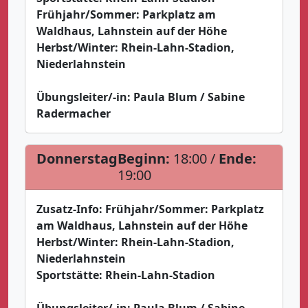
Frühjahr/Sommer: Parkplatz am
Waldhaus, Lahnstein auf der Höhe
Herbst/Winter: Rhein-Lahn-Stadion,
Niederlahnstein
Übungsleiter/-in:
Paula Blum / Sabine
Radermacher
Donnerstag
Beginn:
18:00 /
Ende:
19:00
Zusatz-Info:
Frühjahr/Sommer: Parkplatz
am Waldhaus, Lahnstein auf der Höhe
Herbst/Winter: Rhein-Lahn-Stadion,
Niederlahnstein
Sportstätte:
Rhein-Lahn-Stadion
Übungsleiter/-in:
Paula Blum / Sabine