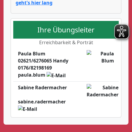
geht's hier lang
Ihre Übungsleiter
Erreichbarkeit & Porträt
Paula Blum
02621/6276065 Handy
0176/82198169
paula.blum
Sabine Radermacher
sabine.radermacher