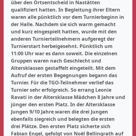
über den Ortsentscheid in Nastätten
qualifiziert hatten. In Begleitung ihrer Eltern
waren alle pünktlich vor dem Turnierbeginn in
der Halle. Nachdem sie sich warm gemacht
und kurz eingespielt hatten, wurde mit den
anderen Turnierteilnehmern aufgeregt der
Turnierstart herbeigesehnt. Pünktlich um
11:00 Uhr war es dann soweit. Die einzelnen
Gruppen waren nach Geschlecht und
Altersklassen gestaffelt eingeteilt. Mit dem
Aufruf der ersten Begegnungen begann das
Turnier. Für die TGO-Teilnehmer verlief das
Turnier sehr erfolgreich. So errang Leonie
Ravati in der Altersklasse Mädchen 8 Jahre und
jünger den ersten Platz. In der Altersklasse
Jungen 9/10 Jahre waren die drei Jungen
ebenfalls siegreich und belegten die ersten
drei Plätze. Den ersten Platz sicherte sich
Fabian Engel, gefolgt von Noël Bellingrath auf