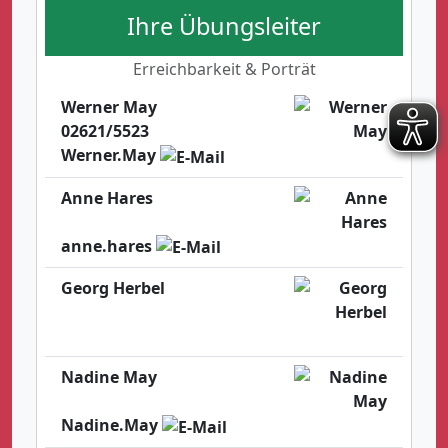
Ihre Übungsleiter
Erreichbarkeit & Porträt
Werner May
02621/5523
Werner.May
Anne Hares
anne.hares
Georg Herbel
Nadine May
Nadine.May