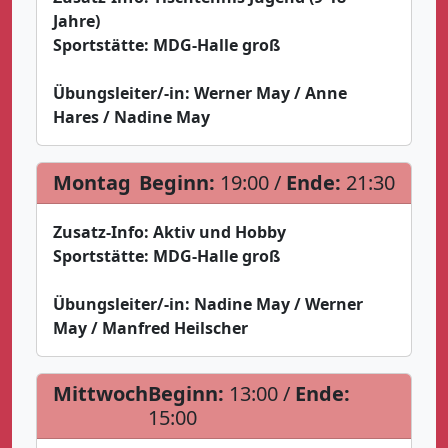
Jahre)
Sportstätte:
MDG-Halle groß
Übungsleiter/-in:
Werner May / Anne
Hares / Nadine May
Montag
Beginn:
19:00 /
Ende:
21:30
Zusatz-Info:
Aktiv und Hobby
Sportstätte:
MDG-Halle groß
Übungsleiter/-in:
Nadine May / Werner
May / Manfred Heilscher
Mittwoch
Beginn:
13:00 /
Ende:
15:00