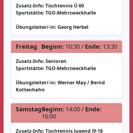
Zusatz-Info:
Tischtennis Ü 60
Sportstätte:
TGO-Mehrzweckhalle
Übungsleiter/-in:
Georg Herbel
Freitag
Beginn:
10:30 /
Ende:
13:30
Zusatz-Info:
Senioren
Sportstätte:
TGO-Mehrzweckhalle
Übungsleiter/-in:
Werner May / Bernd
Kottenhahn
Samstag
Beginn:
14:00 /
Ende:
16:00
Zusatz-Info:
Tischtennis Jugend (9-18