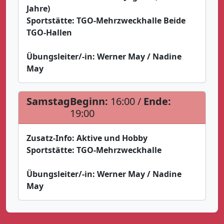
Jahre)
Sportstätte:
TGO-Mehrzweckhalle Beide
TGO-Hallen
Übungsleiter/-in:
Werner May / Nadine
May
Samstag
Beginn:
16:00 /
Ende:
19:00
Zusatz-Info:
Aktive und Hobby
Sportstätte:
TGO-Mehrzweckhalle
Übungsleiter/-in:
Werner May / Nadine
May