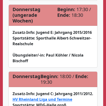
Donnerstag
Beginn:
17:30 /
(ungerade
Ende:
18:30
Wochen)
Zusatz-Info:
Jugend E: Jahrgang 2015/2016
Sportstätte:
Sporthalle Albert-Schweitzer-
Realschule
Übungsleiter/-in:
Paul Köhler / Nicola
Bischoff
Donnerstag
Beginn:
18:00 /
Ende:
19:30
Zusatz-Info:
Jugend C: Jahrgang 2011/2012.
HV Rheinland Liga und Termine
Sportstätte:
MDG-Halle groß