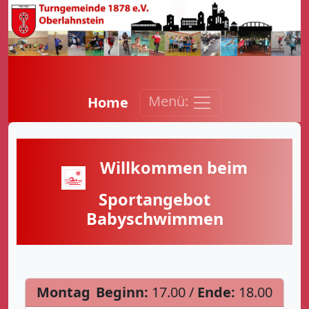
Menü:
Home
Willkommen beim
Sportangebot
Babyschwimmen
Montag
Beginn:
17.00 /
Ende:
18.00