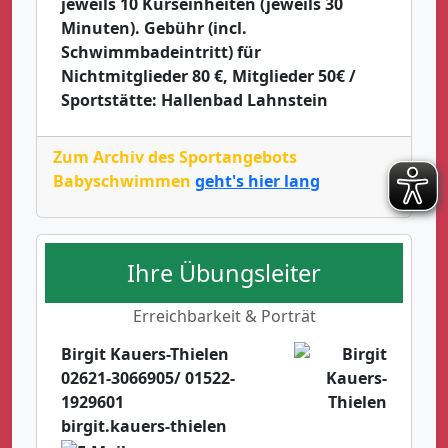
jeweils 10 Kurseinheiten (jeweils 30
Minuten). Gebühr (incl.
Schwimmbadeintritt) für
Nichtmitglieder 80 €, Mitglieder 50€ /
Sportstätte: Hallenbad Lahnstein
Zum Archiv des Sportangebots
Babyschwimmen
geht's hier lang
Ihre Übungsleiter
Erreichbarkeit & Porträt
Birgit Kauers-Thielen
02621-3066905/ 01522-
1929601
birgit.kauers-thielen