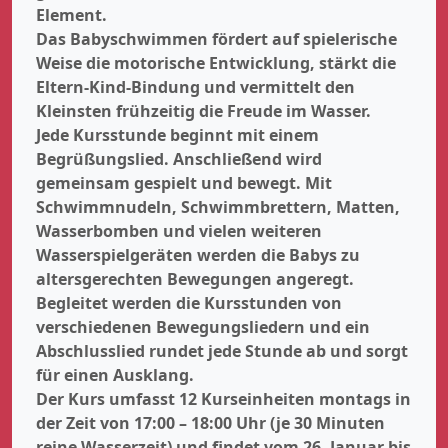
Element.
Das Babyschwimmen fördert auf spielerische
Weise die motorische Entwicklung, stärkt die
Eltern-Kind-Bindung und vermittelt den
Kleinsten frühzeitig die Freude im Wasser.
Jede Kursstunde beginnt mit einem
Begrüßungslied. Anschließend wird
gemeinsam gespielt und bewegt. Mit
Schwimmnudeln, Schwimmbrettern, Matten,
Wasserbomben und vielen weiteren
Wasserspielgeräten werden die Babys zu
altersgerechten Bewegungen angeregt.
Begleitet werden die Kursstunden von
verschiedenen Bewegungsliedern und ein
Abschlusslied rundet jede Stunde ab und sorgt
für einen Ausklang.
Der Kurs umfasst 12 Kurseinheiten montags in
der Zeit von 17:00 – 18:00 Uhr (je 30 Minuten
reine Wasserzeit) und findet vom 26. Januar bis