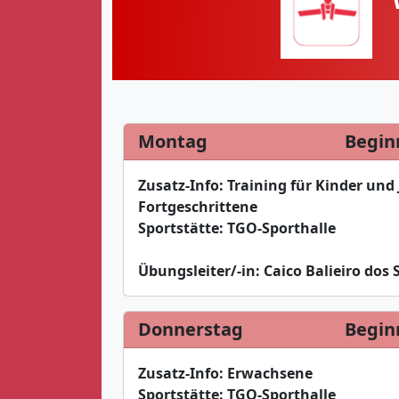
Montag
Begin
Zusatz-Info:
Training für Kinder und
Fortgeschrittene
Sportstätte:
TGO-Sporthalle
Übungsleiter/-in:
Caico Balieiro dos 
Donnerstag
Begin
Zusatz-Info:
Erwachsene
Sportstätte:
TGO-Sporthalle