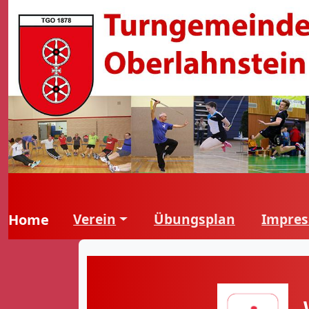
Verein
Übungsplan
Impre
Home