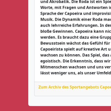
und Akrobatik. Die Roda ist ein Spie
Worte, mit Fragen und Antworten i
Sprache der Capoeira und improvis
Musik. Die Dynamik einer Roda mach
auch lehrreiche Erfahrungen. In de
bloße Gewinnen. Capoeira kann nich
werden. Es braucht dazu eine Grup
Bewusstsein wächst das Gefühl für 
Capoeirista spielt auf kreative Art
wachsen zu können. Das Spiel, das a
egoistisch. Die Erkenntnis, dass wi
Mitmenschen wachsen und uns ver
lässt weniger uns, als unser Umfel
Zum Archiv des Sportangebots Capo