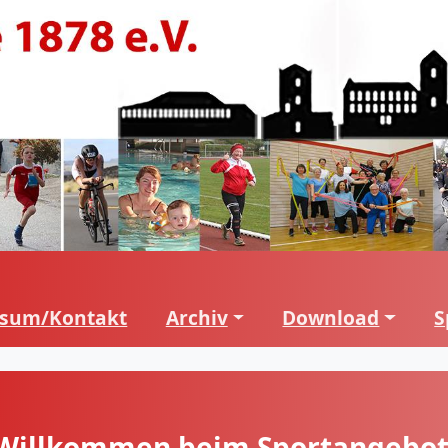
ssum/Kontakt
Archiv
Download
S
Willkommen beim Sportangebot