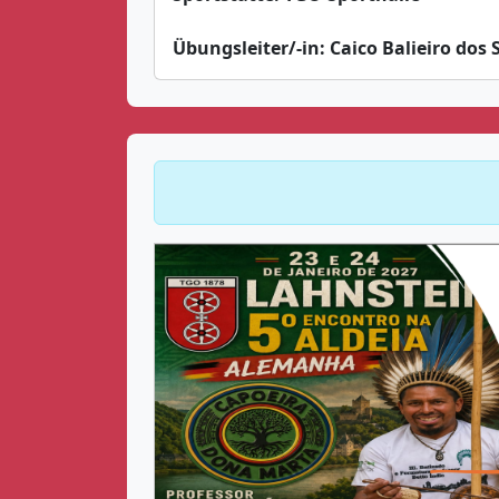
Übungsleiter/-in:
Caico Balieiro dos 