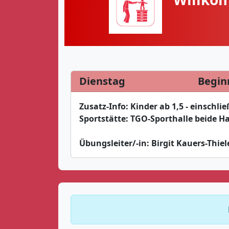
Dienstag
Begin
Zusatz-Info:
Kinder ab 1,5 - einschlie
Sportstätte:
TGO-Sporthalle beide Ha
Übungsleiter/-in:
Birgit Kauers-Thiel