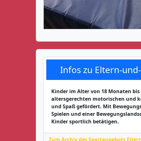
Infos zu Eltern-und
Kinder im Alter von 18 Monaten bis 
altersgerechten motorischen und kö
und Spaß gefördert. Mit Bewegungs
Spielen und einer Bewegungslandsc
Kinder sportlich betätigen.
Zum Archiv des Sportangebots Elter