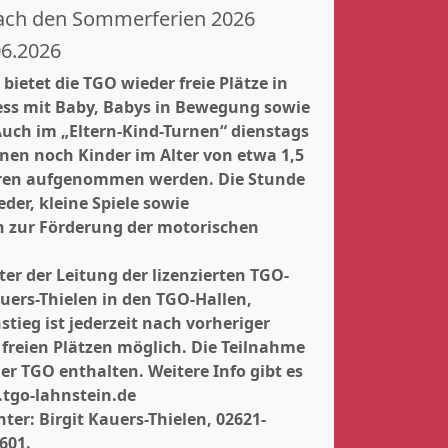
nach den Sommerferien 2026
06.2026
ietet die TGO wieder freie Plätze in
ss mit Baby, Babys in Bewegung sowie
Auch im „Eltern-Kind-Turnen“ dienstags
nen noch Kinder im Alter von etwa 1,5
Jahren aufgenommen werden. Die Stunde
der, kleine Spiele sowie
 zur Förderung der motorischen
er der Leitung der lizenzierten TGO-
auers-Thielen in den TGO-Hallen,
nstieg ist jederzeit nach vorheriger
freien Plätzen möglich. Die Teilnahme
der TGO enthalten. Weitere Info gibt es
tgo-lahnstein.de
er: Birgit Kauers-Thielen, 02621-
601.