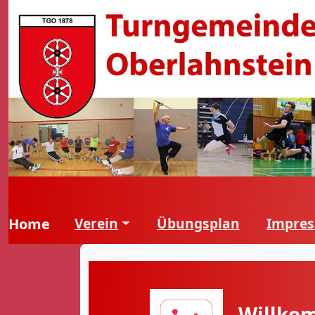
Verein
Übungsplan
Impre
Home
Willkom