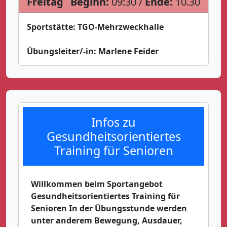
Freitag
Beginn:
09:30 /
Ende:
10.30
Sportstätte:
TGO-Mehrzweckhalle
Übungsleiter/-in:
Marlene Feider
Infos zu
Gesundheitsorientiertes
Training für Senioren
Willkommen beim Sportangebot
Gesundheitsorientiertes Training für
Senioren In der Übungsstunde werden
unter anderem Bewegung, Ausdauer,