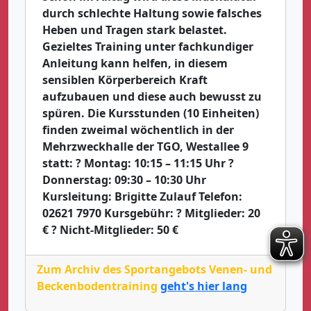
durch schlechte Haltung sowie falsches
Heben und Tragen stark belastet.
Gezieltes Training unter fachkundiger
Anleitung kann helfen, in diesem
sensiblen Körperbereich Kraft
aufzubauen und diese auch bewusst zu
spüren. Die Kursstunden (10 Einheiten)
finden zweimal wöchentlich in der
Mehrzweckhalle der TGO, Westallee 9
statt: ? Montag: 10:15 – 11:15 Uhr ?
Donnerstag: 09:30 – 10:30 Uhr
Kursleitung: Brigitte Zulauf Telefon:
02621 7970 Kursgebühr: ? Mitglieder: 20
€ ? Nicht-Mitglieder: 50 €
Zum Archiv des Sportangebots Venen- und
Beckenbodentraining
geht's hier lang