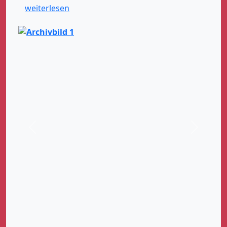
weiterlesen
Zurück
Weiter