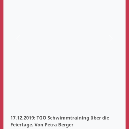
Zurück
Weiter
17.12.2019: TGO Schwimmtraining über die
Feiertage.
Von Petra Berger