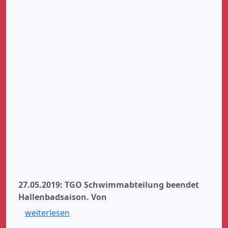
Zurück
Weiter
27.05.2019: TGO Schwimmabteilung beendet
Hallenbadsaison.
Von
weiterlesen