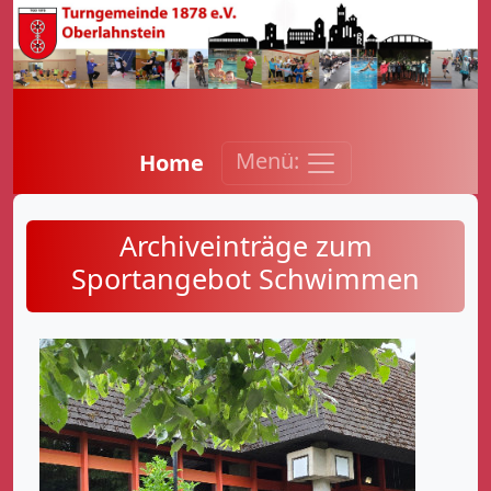
Menü:
Home
Archiveinträge zum
Sportangebot Schwimmen