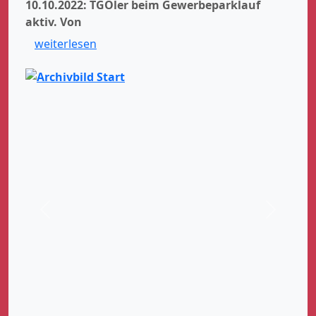
10.10.2022: TGOler beim Gewerbeparklauf
aktiv.
Von
weiterlesen
Zurück
Weiter