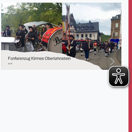
Zurück
Weiter