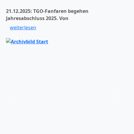
21.12.2025: TGO-Fanfaren begehen
Jahresabschluss 2025.
Von
weiterlesen
er
Zurück
Weiter