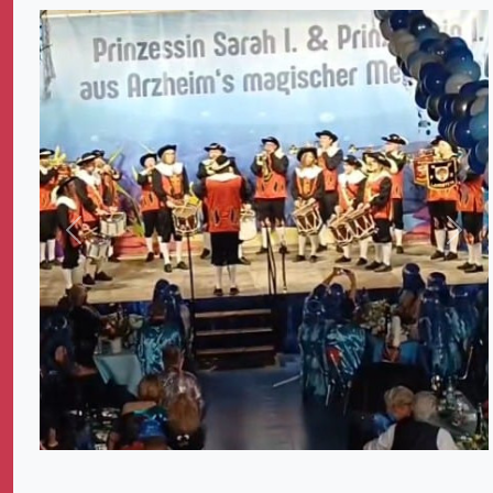
Zurück
Weit