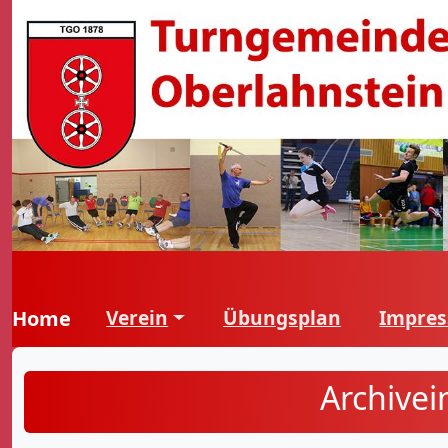
Verein
Übungsplan
Impre
Home
Archive