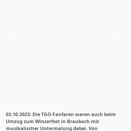
er
Zurück
Weiter
03.10.2023: Die TGO-Fanfaren waren auch beim
Umzug zum Winzerfest in Braubach mit
musikalischer Untermalung dabei.
Von