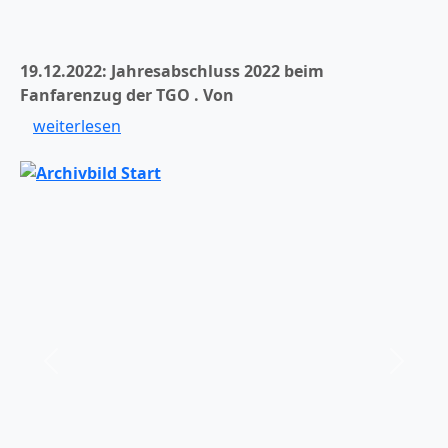
19.12.2022: Jahresabschluss 2022 beim
Fanfarenzug der TGO .
Von
weiterlesen
er
Zurück
Weiter