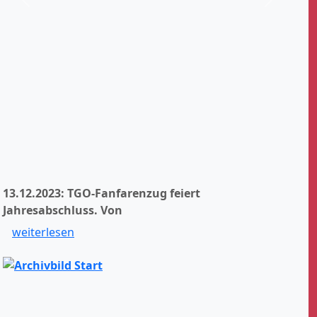
Zurück
Weiter
13.12.2023: TGO-Fanfarenzug feiert
Jahresabschluss.
Von
weiterlesen