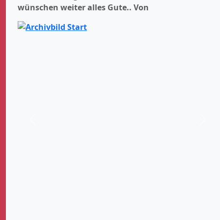
wünschen weiter alles Gute..
Von
Zurück
Weit