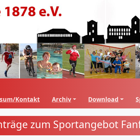
ssum/Kontakt
Archiv
Download
S
inträge zum Sportangebot Fan