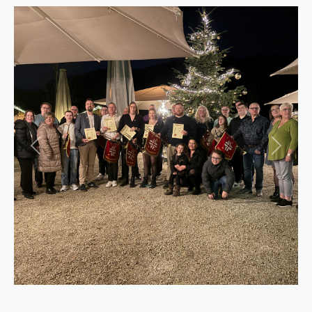
er
Zurück
Weiter