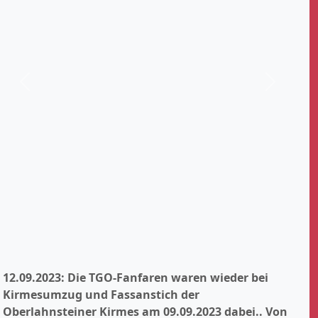
Zurück
Weiter
12.09.2023: Die TGO-Fanfaren waren wieder bei
Kirmesumzug und Fassanstich der
Oberlahnsteiner Kirmes am 09.09.2023 dabei..
Von