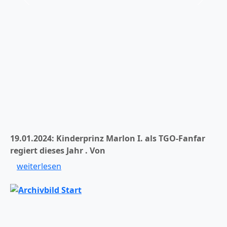
er
Zurück
Weiter
19.01.2024: Kinderprinz Marlon I. als TGO-Fanfar
regiert dieses Jahr .
Von
weiterlesen